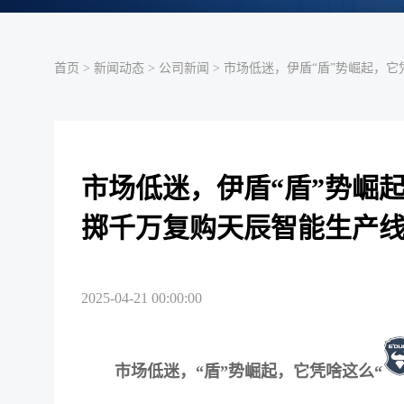
首页
>
新闻动态
>
公司新闻
> 市场低迷，伊盾“盾”势崛起，它
市场低迷，伊盾“盾”势崛起
掷千万复购天辰智能生产
2025-04-21 00:00:00
市场低迷，“盾”势崛起，它凭啥这么“