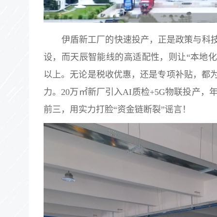
伊盾新工厂的快速投产，正是政策与科
设，而天辰智能线的高适配性，则让“本地化
以上。无论是税收优惠，还是专项补贴，都
力。20万㎡新厂引入AI质检+5G物联投产，
前三，用实力打脸“资金链断裂”谣言！