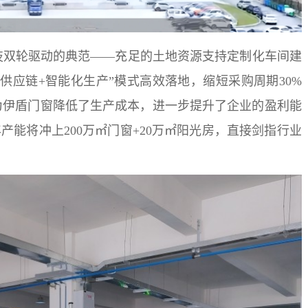
技双轮驱动的典范——充足的土地资源支持定制化车间建
供应链+智能化生产”模式高效落地，缩短采购周期30%
为伊盾门窗降低了生产成本，进一步提升了企业的盈利能
年产能将冲上200万㎡门窗+20万㎡阳光房，直接剑指行业