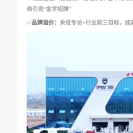
商引资“金字招牌”
✅
品牌溢价：
央视专访+行业前三目标，成政