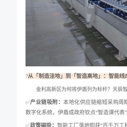
?
从「制造洼地」到「智造高地」：智能线
金利高新区为何将伊盾列为标杆？天辰
✅
产业链吸附：
本地化供应链缩短采购周期
数字化系统，伊盾成政府钦点“智造课代表”
✅
政策磁吸：
智能工厂落地即获“百千万工