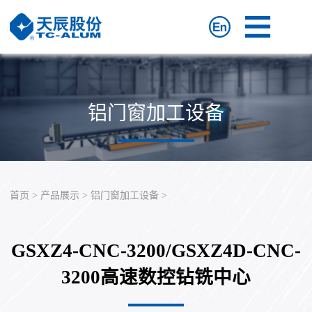
网
站
产
首
品
视
铝门窗加工设备
页
展
频
关
示
专
于
新
区
我
闻
联
首页
>
产品展示
>
铝门窗加工设备
>
们
动
系
态
我
GSXZ4-CNC-3200/GSXZ4D-CNC-
们
3200高速数控钻铣中心