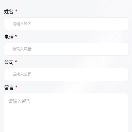
*
姓名
*
电话
*
公司
*
留言