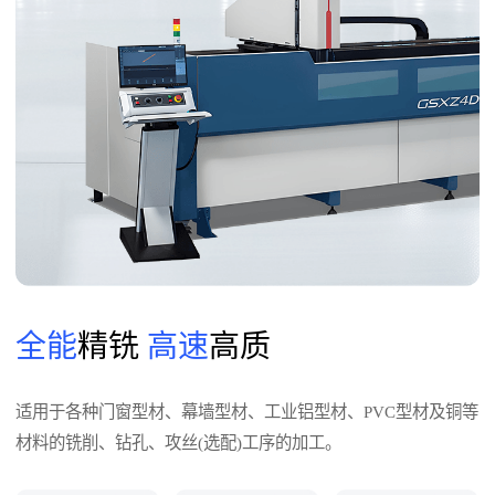
全能
精铣
高速
高质
适用于各种门窗型材、幕墙型材、工业铝型材、PVC型材及铜等
材料的铣削、钻孔、攻丝(选配)工序的加工。